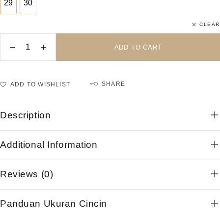
29
30
29
30
CLEAR
ADD TO CART
SHARE
ADD TO WISHLIST
Description
Additional Information
Reviews (0)
Panduan Ukuran Cincin