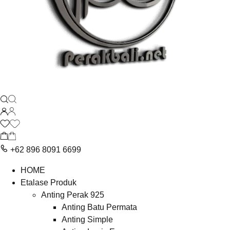
+62 896 8091 6699
HOME
Etalase Produk
Anting Perak 925
Anting Batu Permata
Anting Simple