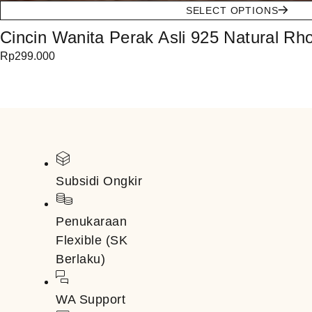
SELECT OPTIONS
Cincin Wanita Perak Asli 925 Natural Rho
Rp
299.000
Subsidi Ongkir
Penukaraan
Flexible (SK
Berlaku)
WA Support