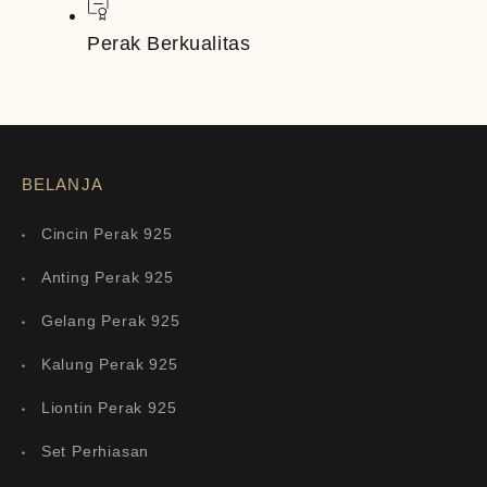
Perak Berkualitas
BELANJA
Cincin Perak 925
Anting Perak 925
Gelang Perak 925
Kalung Perak 925
Liontin Perak 925
Set Perhiasan