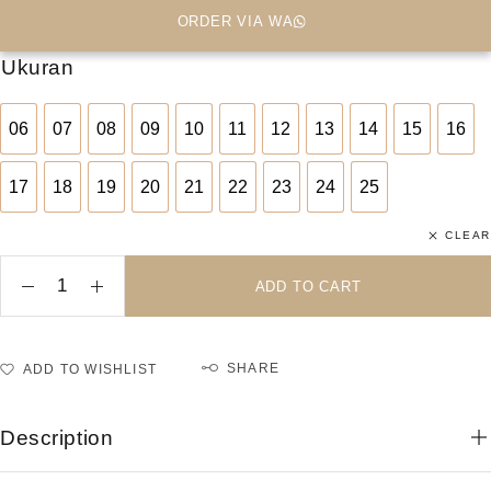
ORDER VIA WA
Ukuran
06
07
08
09
10
11
12
13
14
15
16
06
07
08
09
10
11
12
13
14
15
16
17
18
19
20
21
22
23
24
25
17
18
19
20
21
22
23
24
25
CLEAR
ADD TO CART
SHARE
ADD TO WISHLIST
Description