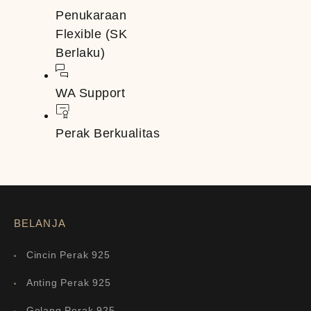
Penukaraan
Flexible (SK
Berlaku)
WA Support
Perak Berkualitas
BELANJA
Cincin Perak 925
Anting Perak 925
Gelang Perak 925