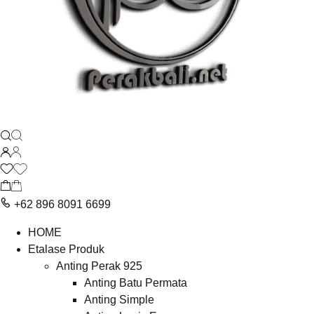
+62 896 8091 6699
HOME
Etalase Produk
Anting Perak 925
Anting Batu Permata
Anting Simple