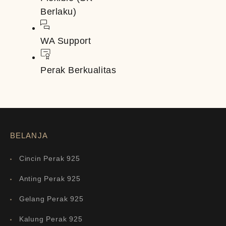
Berlaku)
WA Support
Perak Berkualitas
BELANJA
Cincin Perak 925
Anting Perak 925
Gelang Perak 925
Kalung Perak 925