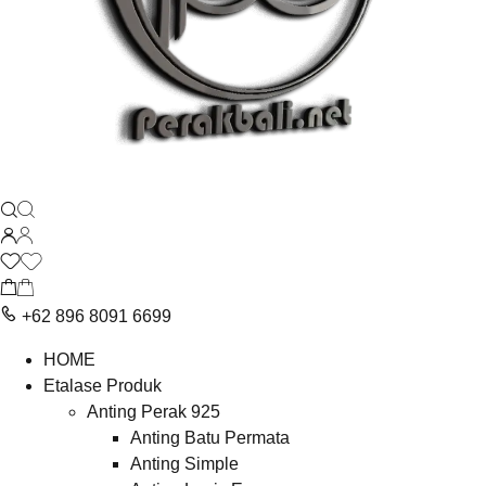
+62 896 8091 6699
HOME
Etalase Produk
Anting Perak 925
Anting Batu Permata
Anting Simple