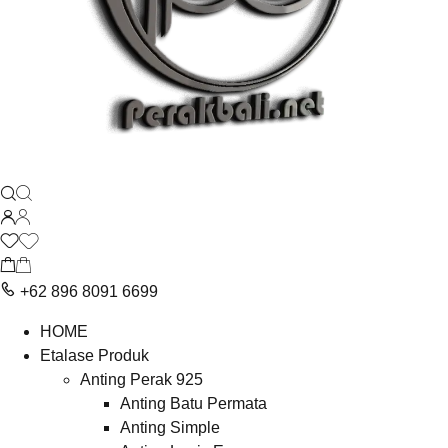
+62 896 8091 6699
HOME
Etalase Produk
Anting Perak 925
Anting Batu Permata
Anting Simple