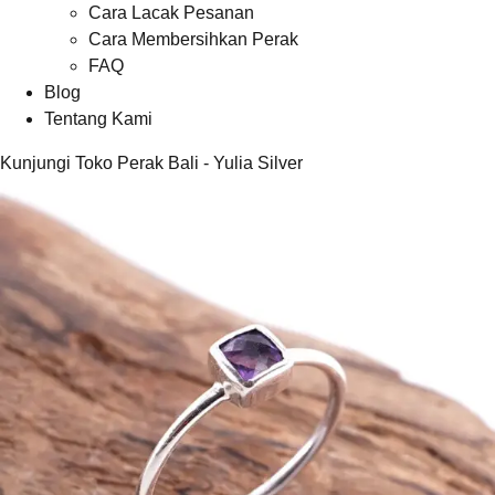
Cara Lacak Pesanan
Cara Membersihkan Perak
FAQ
Blog
Tentang Kami
Kunjungi Toko Perak Bali - Yulia Silver