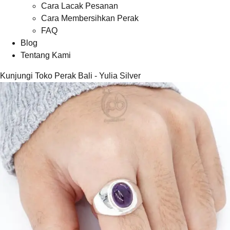
Cara Lacak Pesanan
Cara Membersihkan Perak
FAQ
Blog
Tentang Kami
Kunjungi Toko Perak Bali - Yulia Silver