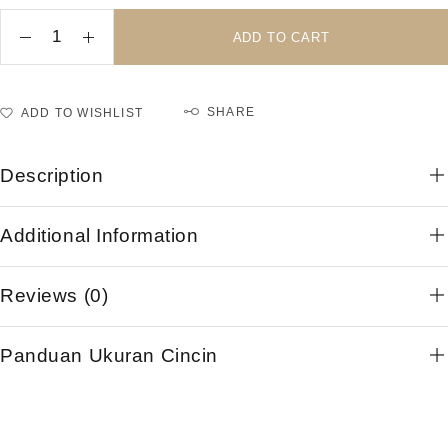
ADD TO CART
SHARE
ADD TO WISHLIST
Description
Additional Information
Reviews (0)
Panduan Ukuran Cincin