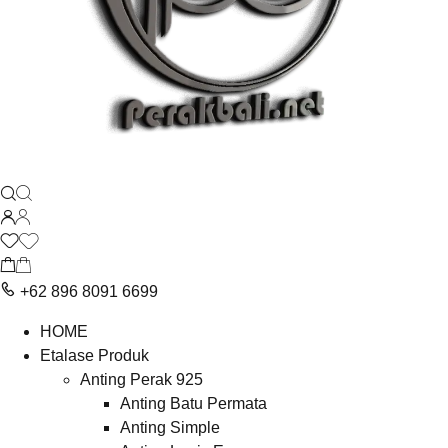
+62 896 8091 6699
HOME
Etalase Produk
Anting Perak 925
Anting Batu Permata
Anting Simple