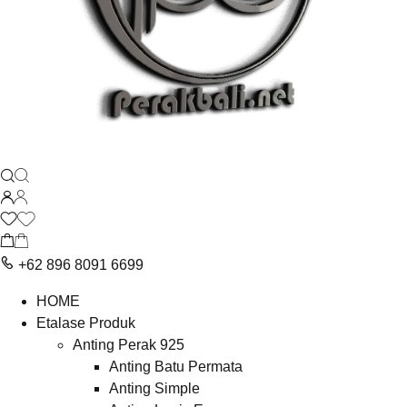
+62 896 8091 6699
HOME
Etalase Produk
Anting Perak 925
Anting Batu Permata
Anting Simple