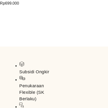
Rp
699.000
Subsidi Ongkir
Penukaraan
Flexible (SK
Berlaku)