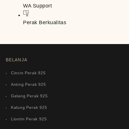
WA Support
Perak Berkualitas
BELANJA
Cincin Perak 925
Anting Perak 925
Gelang Perak 925
Kalung Perak 925
Liontin Perak 925