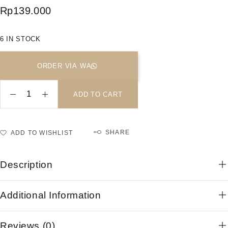
Rp
139.000
6 IN STOCK
ORDER VIA WA
ADD TO CART
SHARE
ADD TO WISHLIST
Description
Additional Information
Reviews (0)