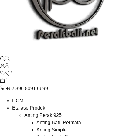
+62 896 8091 6699
HOME
Etalase Produk
Anting Perak 925
Anting Batu Permata
Anting Simple