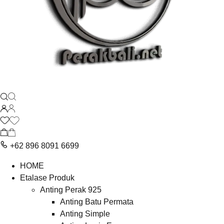
+62 896 8091 6699
HOME
Etalase Produk
Anting Perak 925
Anting Batu Permata
Anting Simple