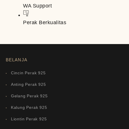
WA Support
Perak Berkualitas
BELANJA
Cincin Perak 925
Anting Perak 925
Gelang Perak 925
Kalung Perak 925
Liontin Perak 925