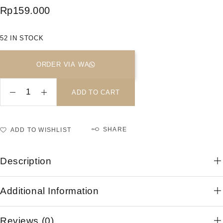
Rp
159.000
52 IN STOCK
ORDER VIA WA
ADD TO CART
SHARE
ADD TO WISHLIST
Description
Additional Information
Reviews (0)