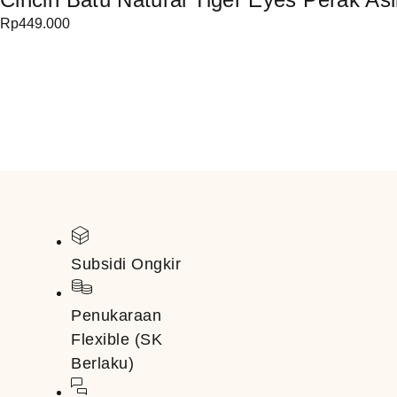
Rp
449.000
Subsidi Ongkir
Penukaraan
Flexible (SK
Berlaku)