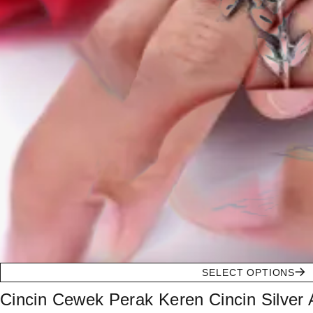
SELECT OPTIONS
Cincin Cewek Perak Keren Cincin Silver 