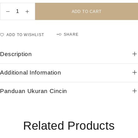
ADD TO CART
SHARE
ADD TO WISHLIST
Description
Additional Information
Panduan Ukuran Cincin
Related Products