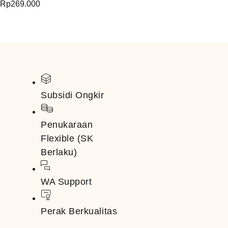
Rp
269.000
Subsidi Ongkir
Penukaraan
Flexible (SK
Berlaku)
WA Support
Perak Berkualitas