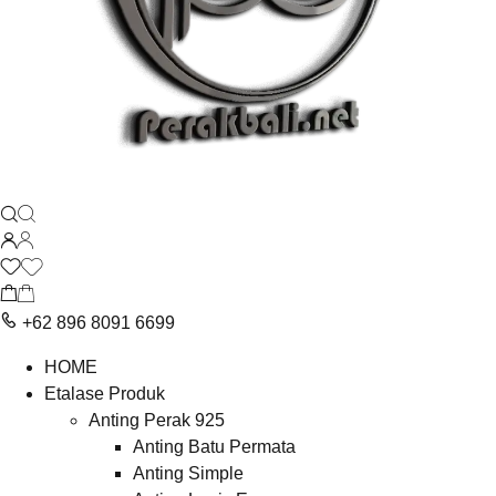
+62 896 8091 6699
HOME
Etalase Produk
Anting Perak 925
Anting Batu Permata
Anting Simple