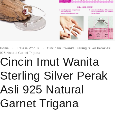
Home
Etalase Produk
Cincin Imut Wanita Sterling Silver Perak Asli
925 Natural Garnet Trigana
Cincin Imut Wanita
Sterling Silver Perak
Asli 925 Natural
Garnet Trigana