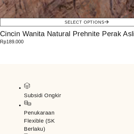
SELECT OPTIONS
Cincin Wanita Natural Prehnite Perak Asli
Rp
189.000
Subsidi Ongkir
Penukaraan
Flexible (SK
Berlaku)