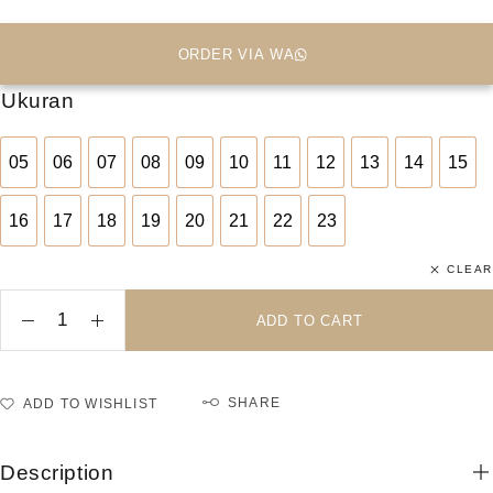
ORDER VIA WA
Ukuran
05
06
07
08
09
10
11
12
13
14
15
05
06
07
08
09
10
11
12
13
14
15
16
17
18
19
20
21
22
23
16
17
18
19
20
21
22
23
CLEAR
ADD TO CART
SHARE
ADD TO WISHLIST
Description