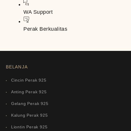
WA Support
Perak Berkualitas
BELANJA
Cincin Perak 925
Anting Perak 925
Gelang Perak 925
Kalung Perak 925
Liontin Perak 925