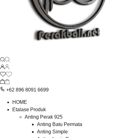
+62 896 8091 6699
HOME
Etalase Produk
Anting Perak 925
Anting Batu Permata
Anting Simple