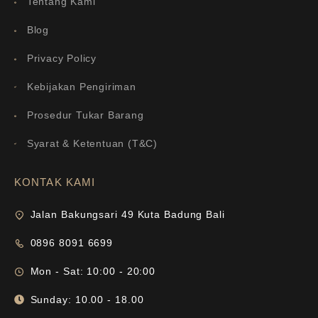
Tentang Kami
Blog
Privacy Policy
Kebijakan Pengiriman
Prosedur Tukar Barang
Syarat & Ketentuan (T&C)
KONTAK KAMI
Jalan Bakungsari 49 Kuta Badung Bali
0896 8091 6699
Mon - Sat: 10:00 - 20:00
Sunday: 10.00 - 18.00