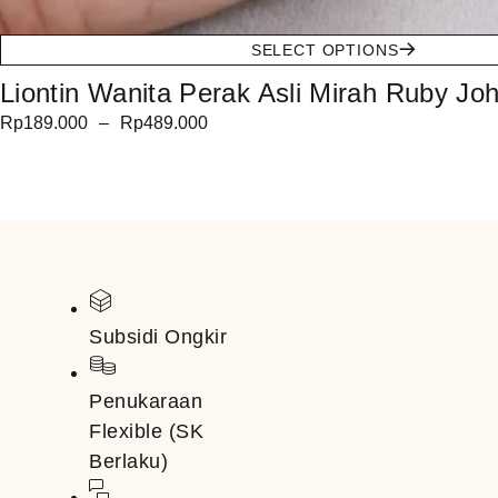
SELECT OPTIONS
Liontin Wanita Perak Asli Mirah Ruby Jo
Rp
189.000
–
Rp
489.000
Subsidi Ongkir
Penukaraan
Flexible (SK
Berlaku)