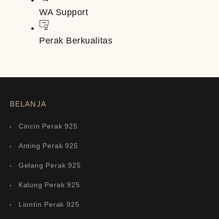
WA Support
Perak Berkualitas
BELANJA
Cincin Perak 925
Anting Perak 925
Gelang Perak 925
Kalung Perak 925
Liontin Perak 925