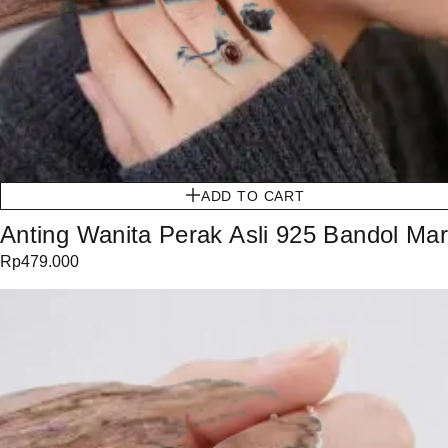
ADD TO CART
Anting Wanita Perak Asli 925 Bandol Marb
Rp
479.000