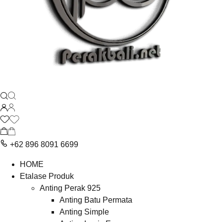
+62 896 8091 6699
HOME
Etalase Produk
Anting Perak 925
Anting Batu Permata
Anting Simple