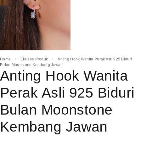
Home
Etalase Produk
Anting Hook Wanita Perak Asli 925 Biduri
Bulan Moonstone Kembang Jawan
Anting Hook Wanita
Perak Asli 925 Biduri
Bulan Moonstone
Kembang Jawan