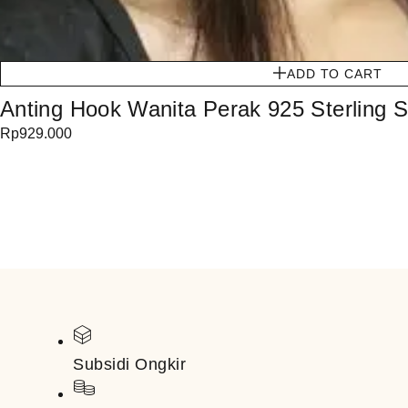
ADD TO CART
Anting Hook Wanita Perak 925 Sterling S
Rp
929.000
Subsidi Ongkir