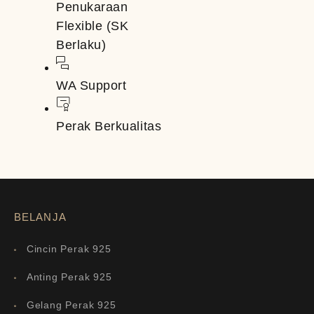
Penukaraan
Flexible (SK
Berlaku)
WA Support
Perak Berkualitas
BELANJA
Cincin Perak 925
Anting Perak 925
Gelang Perak 925