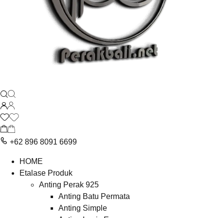
+62 896 8091 6699
HOME
Etalase Produk
Anting Perak 925
Anting Batu Permata
Anting Simple