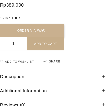
Rp
389.000
16 IN STOCK
ORDER VIA WA
ADD TO CART
SHARE
ADD TO WISHLIST
Description
Additional Information
Reviews (0)