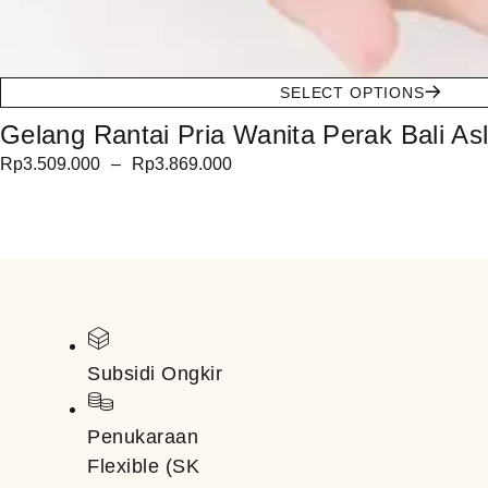
SELECT OPTIONS
Gelang Rantai Pria Wanita Perak Bali Asl
Rp
3.509.000
–
Rp
3.869.000
Subsidi Ongkir
Penukaraan
Flexible (SK