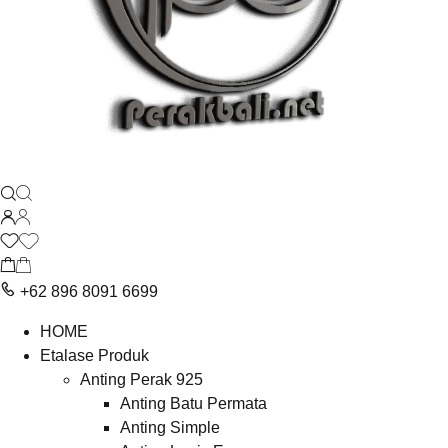
+62 896 8091 6699
HOME
Etalase Produk
Anting Perak 925
Anting Batu Permata
Anting Simple