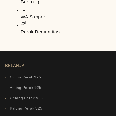
Berlaku)
WA Support
Perak Berkualitas
BELANJA
Cincin Perak 925
Anting Perak 925
Gelang Perak 925
Kalung Perak 925