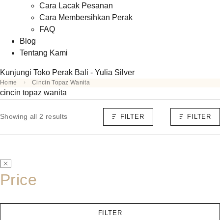
Cara Lacak Pesanan
Cara Membersihkan Perak
FAQ
Blog
Tentang Kami
Kunjungi Toko Perak Bali - Yulia Silver
Home
Cincin Topaz Wanita
cincin topaz wanita
Showing all 2 results
FILTER
FILTER
Price
FILTER