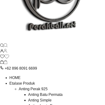
+62 896 8091 6699
HOME
Etalase Produk
Anting Perak 925
Anting Batu Permata
Anting Simple