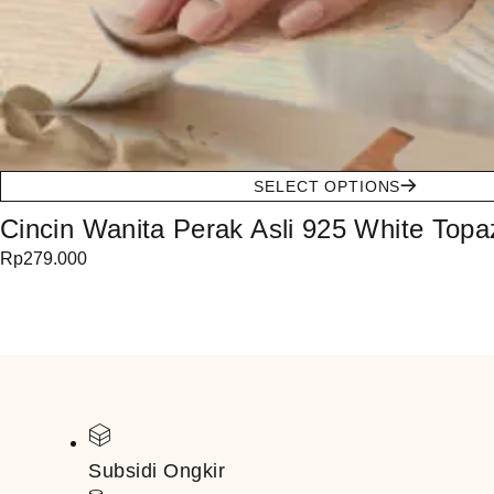
SELECT OPTIONS
Cincin Wanita Perak Asli 925 White Topa
Rp
279.000
Subsidi Ongkir