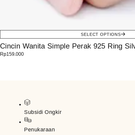
SELECT OPTIONS
Cincin Wanita Simple Perak 925 Ring Sil
Rp
159.000
Subsidi Ongkir
Penukaraan