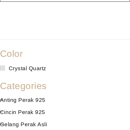
Color
Crystal Quartz
Categories
Anting Perak 925
Cincin Perak 925
Gelang Perak Asli