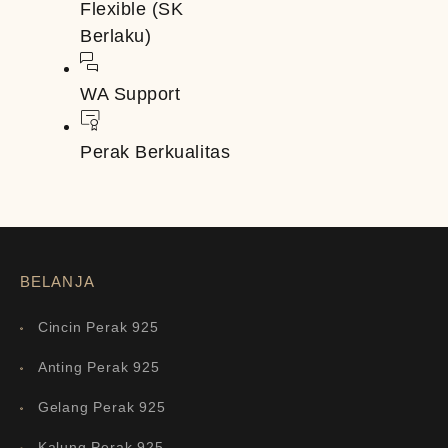
Flexible (SK
Berlaku)
WA Support
Perak Berkualitas
BELANJA
Cincin Perak 925
Anting Perak 925
Gelang Perak 925
Kalung Perak 925