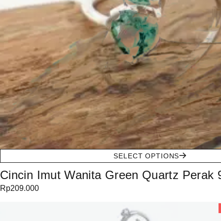
SELECT OPTIONS
Cincin Imut Wanita Green Quartz Perak 9
Rp
209.000