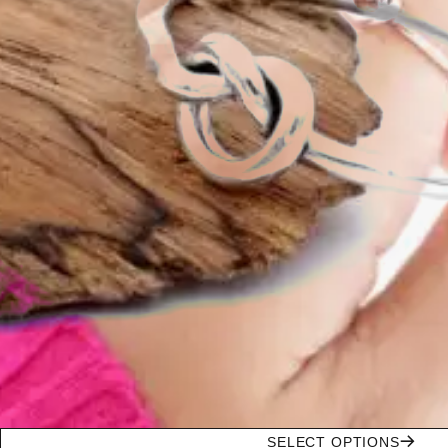
SELECT OPTIONS