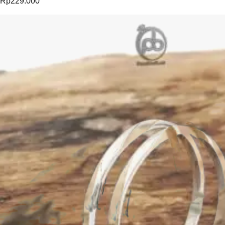
Rp
229.000