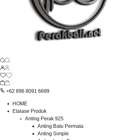
+62 896 8091 6699
HOME
Etalase Produk
Anting Perak 925
Anting Batu Permata
Anting Simple