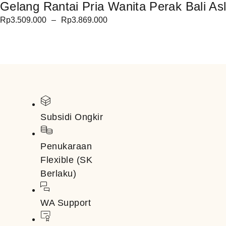
Gelang Rantai Pria Wanita Perak Bali Asl
Rp
3.509.000
–
Rp
3.869.000
Subsidi Ongkir
Penukaraan
Flexible (SK
Berlaku)
WA Support