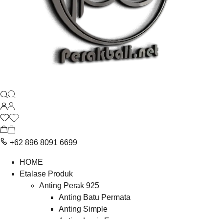
+62 896 8091 6699
HOME
Etalase Produk
Anting Perak 925
Anting Batu Permata
Anting Simple