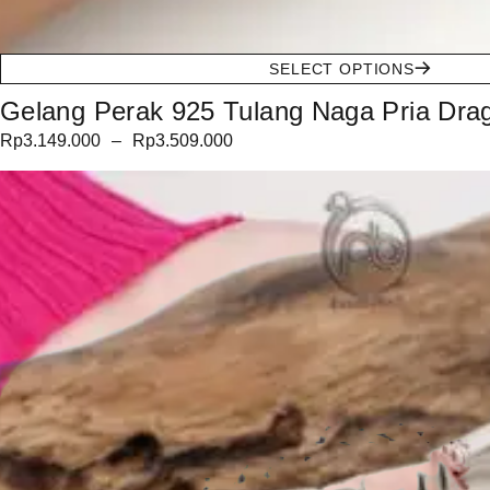
SELECT OPTIONS
Gelang Perak 925 Tulang Naga Pria Drago 
Rp
3.149.000
–
Rp
3.509.000